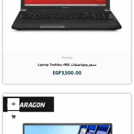
Toshiba
سعر ومواصفات Laptop Toshiba r950
EGP
3,500.00