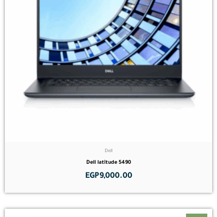
Dell
Dell latitude 5490
EGP
9,000.00