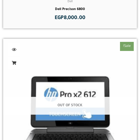
Dell
Dell Precison 6800
EGP
8,000.00
Sale!
OUT OF STOCK