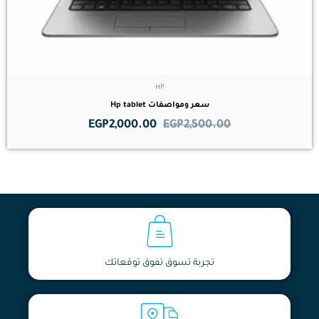
HP
سعر ومواصفات Hp tablet
EGP
2,000.00
EGP
2,500.00
تجربة تسوق تفوق توقعاتك