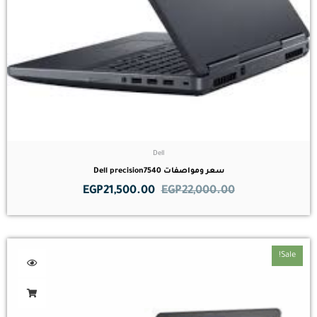
Dell
سعر ومواصفات Dell precision7540
EGP
21,500.00
EGP
22,000.00
Sale!