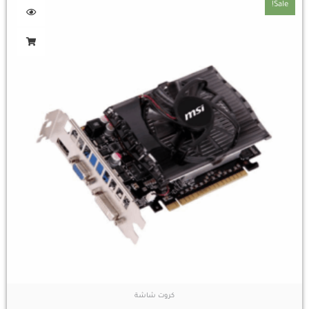
Sale!
كروت شاشة