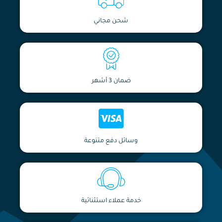
شحن مجاني
ضمان 3 أشهر
وسائل دفع متنوعة
خدمة عملاء استثنائية