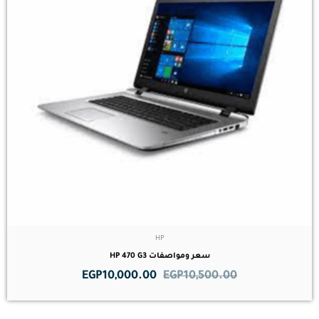
HP
سعر ومواصفات HP 470 G3
EGP
10,000.00
EGP
10,500.00