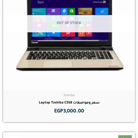
OUT OF STOCK
Toshiba
سعر ومواصفات Laptop Toshiba C558
EGP
3,000.00