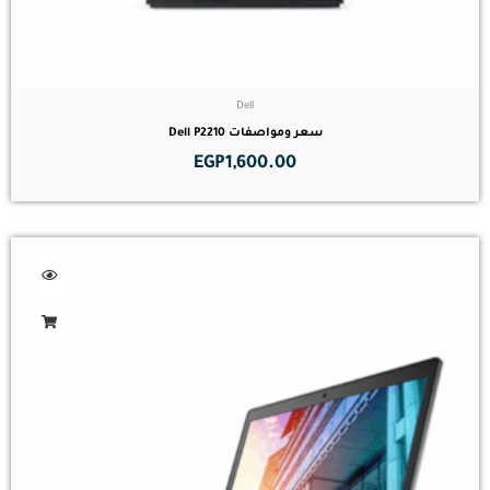
Dell
سعر ومواصفات Dell P2210
EGP
1,600.00