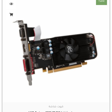
Sale!
كروت شاشة