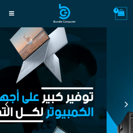
خطي
Main
لى
Menu
لمحتوى