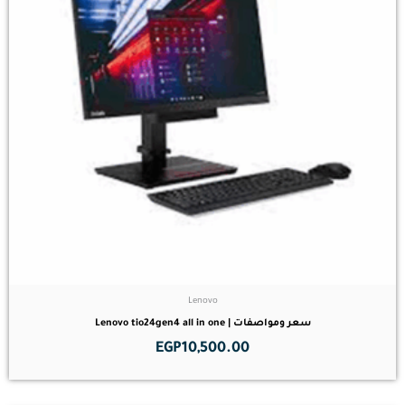
Lenovo
سعر ومواصفات | Lenovo tio24gen4 all in one
EGP
10,500.00