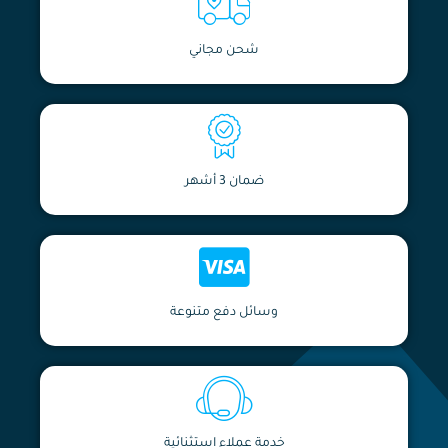
شحن مجاني
ضمان 3 أشهر
وسائل دفع متنوعة
خدمة عملاء استثنائية