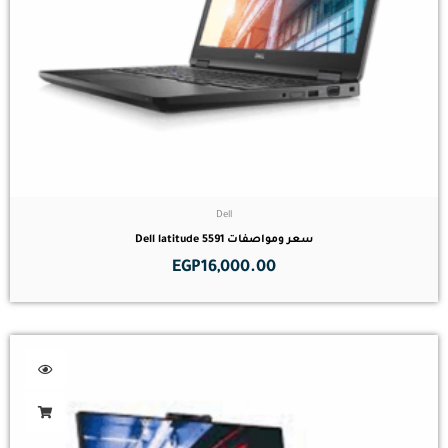
Dell
سعر ومواصفات Dell latitude 5591
EGP
16,000.00