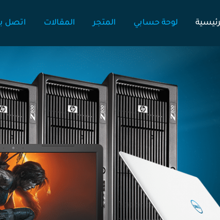
رئيسية
لوحة حسابي
المتجر
المقالات
اتصل بن