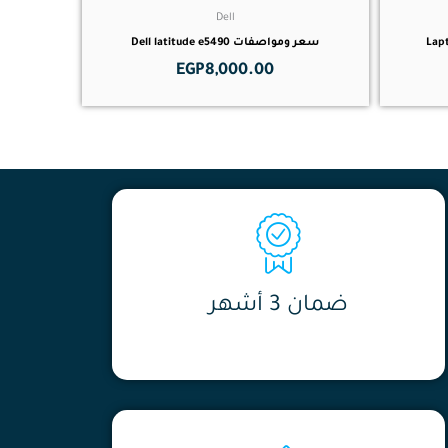
Dell
سعر ومواصفات Dell latitude e5490
EGP
8,000.00
ضمان 3 أشهر