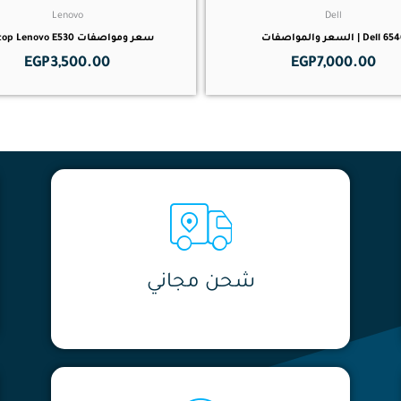
Lenovo
Dell
Dell  | السعر والمواصفات
سعر ومواصفات Laptop Lenovo E530
EGP
3,500.00
EGP
7,000.00
شحن مجاني