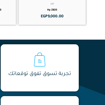
HP
Hp Z820
6540
EGP
9,000.00
تجربة تسوق تفوق توقعاتك