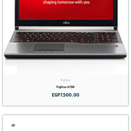
Fujitsu
Fujitsu h730
EGP
7,500.00