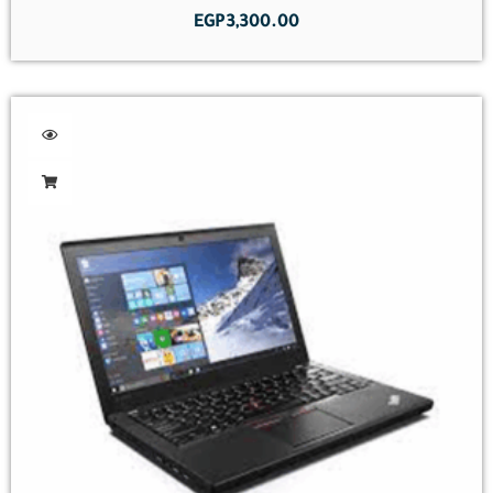
EGP
3,300.00