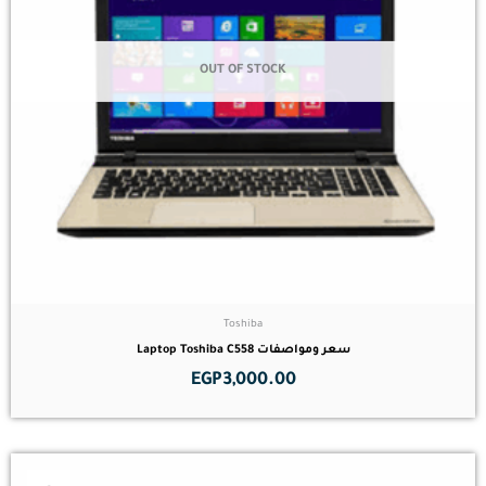
OUT OF STOCK
Toshiba
سعر ومواصفات Laptop Toshiba C558
EGP
3,000.00