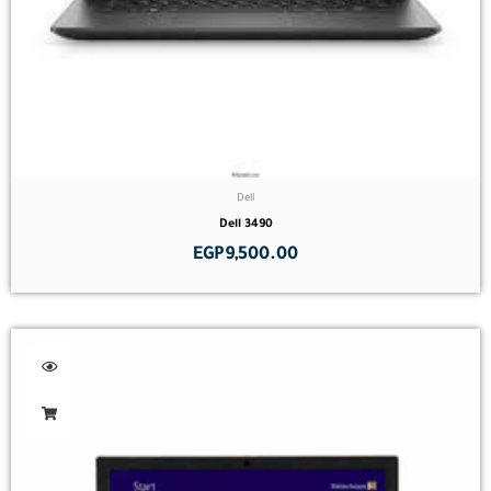
Dell
Dell 3490
EGP
9,500.00