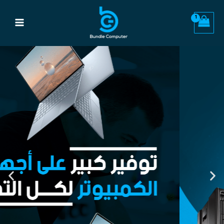
خطي
Main
لى
Menu
لمحتوى