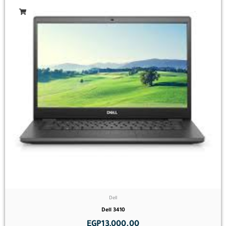
Dell
Dell 3410
EGP
13,000.00