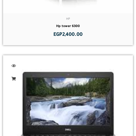
HP
Hp tower 6300
EGP
2,400.00