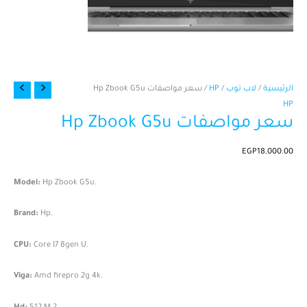
كمية
الرئيسية
/
لاب توب
/
HP
/ سعر مواصفات Hp Zbook G5u
سعر
HP
سعر مواصفات Hp Zbook G5u
مواصفات
Hp
Zbook
EGP
18,000.00
G5u
Model:
Hp Zbook G5u.
Brand:
Hp.
CPU:
Core I7 8gen U.
Viga:
Amd firepro 2g 4k.