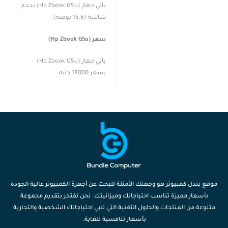
يأتي جهاز (Hp Zbook G5u) بحجم
شاشة (15.6 بوصة).
سعر (Hp Zbook G5u)
يأتي جهاز (Hp Zbook G5u)
بسعر 18000 جنيه.
موقع بندل كمبيوتر هو وجهتك الأمثلة للبحث عن أجهزة الكمبيوتر عالية الجودة
بأسعار مميزة تناسب احتياجاتك وميزانيتك. نحن نفتخر بتقديم مجموعة
متنوعة من المنتجات والحلول التقنية التي تلبي احتياجاتك الشخصية والتجارية
بأسعار تنافسية للغاية.