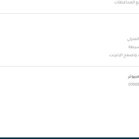
ع المحافظات
لمنزلي
بسيطة
وتصفح الإنترنت
بيوتر