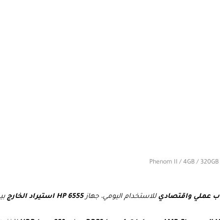
وب عملي واقتصادي
للاستخدام اليومي، جهاز
HP 6555 استيراد الخارج
بيج