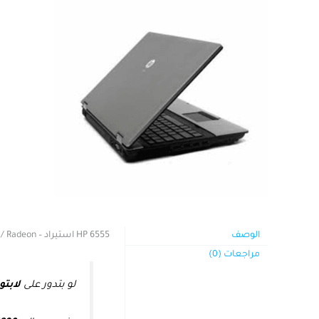
الوصف
HP 6555 استيراد – Phenom II / 4GB / 320GB / Radeon
مراجعات (0)
لو بتدور على
لابت