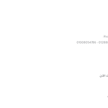
يط.
 الآن