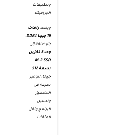
وتطبيقات
الجرافيك.
ويضم
رامات
16 جيجا DDR4
،
بالإضافة إلى
وحدة تخزين
M.2 SSD
بسعة 512
جيجا
، لتوفير
سرعة في
التشغيل
وتحميل
البرامج ونقل
الملفات.