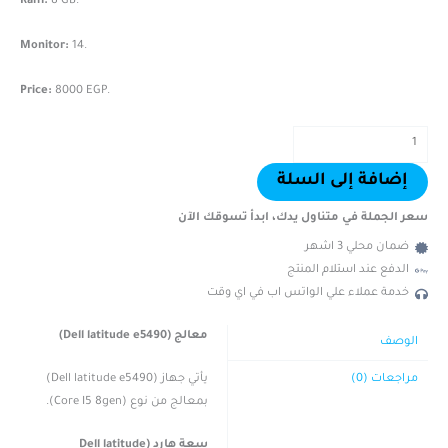
Ram:
8 GB.
Monitor:
14.
Price:
8000 EGP.
إضافة إلى السلة
سعر الجملة في متناول يدك، ابدأ تسوقك الآن
ضمان محلي 3 اشهر
الدفع عند استلام المنتج
خدمة عملاء علي الواتس اب في اي وقت
معالج (Dell latitude e5490)
الوصف
يأتي جهاز (Dell latitude e5490)
مراجعات (0)
بمعالج من نوع (Core I5 8gen).
سعة هارد (Dell latitude