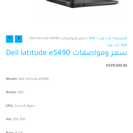
كمية
الرئيسية
/
لاب توب
/
Dell
/ سعر ومواصفات Dell latitude e5490
سعر
Dell
,
لاب توب
سعر ومواصفات Dell latitude e5490
ومواصفات
Dell
latitude
EGP
8,000.00
e5490
Model:
Dell latitude e5490.
Brand:
Dell .
CPU:
Core I5 8gen.
Hd:
256 SSD.