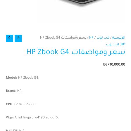
كمية
الرئيسية
/
لاب توب
/
HP
/ سعر ومواصفات HP Zbook G4
سعر
HP
,
لاب توب
سعر ومواصفات HP Zbook G4
ومواصفات
HP
Zbook
EGP
10,000.00
G4
Model:
HP Zbook G4.
Brand:
HP.
CPU:
Core I5 7300u.
Viga:
Amd firepro w4190 2g ddr5.