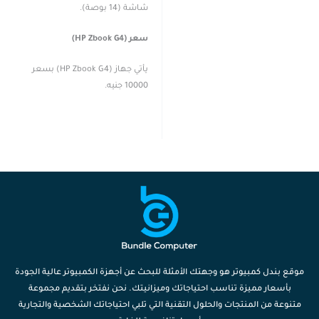
شاشة (14 بوصة).
سعر (HP Zbook G4)
يأتي جهاز (HP Zbook G4) بسعر
10000 جنيه.
موقع بندل كمبيوتر هو وجهتك الأمثلة للبحث عن أجهزة الكمبيوتر عالية الجودة
بأسعار مميزة تناسب احتياجاتك وميزانيتك. نحن نفتخر بتقديم مجموعة
متنوعة من المنتجات والحلول التقنية التي تلبي احتياجاتك الشخصية والتجارية