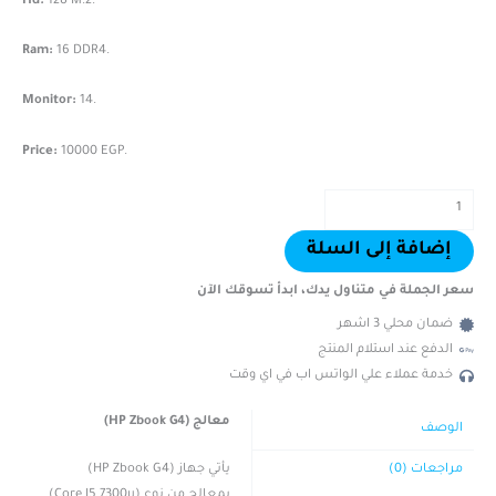
Hd:
128 M.2.
Ram:
16 DDR4.
Monitor:
14.
Price:
10000 EGP.
إضافة إلى السلة
سعر الجملة في متناول يدك، ابدأ تسوقك الآن
ضمان محلي 3 اشهر
الدفع عند استلام المنتج
خدمة عملاء علي الواتس اب في اي وقت
معالج (HP Zbook G4)
الوصف
يأتي جهاز (HP Zbook G4)
مراجعات (0)
بمعالج من نوع (Core I5 7300u).