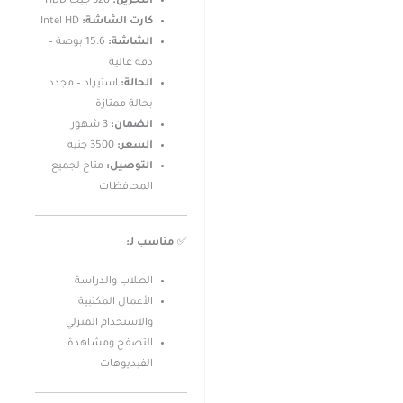
التخزين:
320 جيجا HDD
كارت الشاشة:
Intel HD
الشاشة:
15.6 بوصة –
دقة عالية
الحالة:
استيراد – مجدد
بحالة ممتازة
الضمان:
3 شهور
السعر:
3500 جنيه
التوصيل:
متاح لجميع
المحافظات
✅
مناسب لـ:
الطلاب والدراسة
الأعمال المكتبية
والاستخدام المنزلي
التصفح ومشاهدة
الفيديوهات