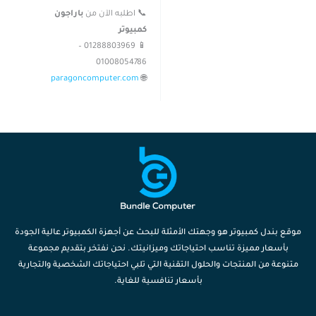
📞 اطلبه الآن من
باراجون
كمبيوتر
📱 01288803969 –
01008054786
paragoncomputer.com
🌐
موقع بندل كمبيوتر هو وجهتك الأمثلة للبحث عن أجهزة الكمبيوتر عالية الجودة
بأسعار مميزة تناسب احتياجاتك وميزانيتك. نحن نفتخر بتقديم مجموعة
متنوعة من المنتجات والحلول التقنية التي تلبي احتياجاتك الشخصية والتجارية
بأسعار تنافسية للغاية.