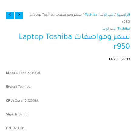
كمية
الرئيسية
/
لاب توب
/
Toshiba
/ سعر ومواصفات Laptop Toshiba
سعر
r950
ومواصفات
Toshiba
,
لاب توب
سعر ومواصفات Laptop Toshiba
Laptop
Toshiba
r950
r950
EGP
3,500.00
Model:
Toshiba r950.
Brand:
Toshiba.
CPU:
Core i5 3230M.
Viga:
Intel hd.
Hd:
320 GB.