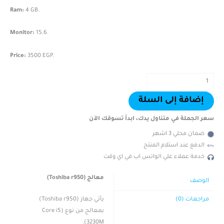
Ram:
4 GB.
Monitor:
15.6.
Price:
3500 EGP.
إضافة إلى السلة
سعر الجملة في متناول يدك، ابدأ تسوقك الآن
ضمان محلي 3 اشهر
الدفع عند استلام المنتج
خدمة عملاء علي الواتس اب في اي وقت
معالج (Toshiba r950)
الوصف
يأتي جهاز (Toshiba r950)
مراجعات (0)
بمعالج من نوع (Core i5
3230M).