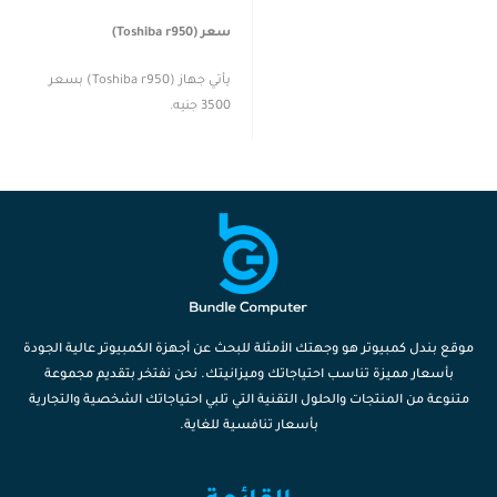
سعر (Toshiba r950)
يأتي جهاز (Toshiba r950) بسعر
3500 جنيه.
موقع بندل كمبيوتر هو وجهتك الأمثلة للبحث عن أجهزة الكمبيوتر عالية الجودة
بأسعار مميزة تناسب احتياجاتك وميزانيتك. نحن نفتخر بتقديم مجموعة
متنوعة من المنتجات والحلول التقنية التي تلبي احتياجاتك الشخصية والتجارية
بأسعار تنافسية للغاية.