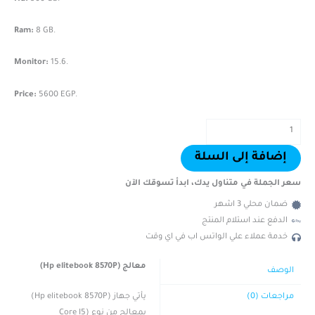
Ram:
8 GB.
Monitor:
15.6.
Price:
5600 EGP.
إضافة إلى السلة
سعر الجملة في متناول يدك، ابدأ تسوقك الآن
ضمان محلي 3 اشهر
الدفع عند استلام المنتج
خدمة عملاء علي الواتس اب في اي وقت
معالج (Hp elitebook 8570P)
الوصف
يأتي جهاز (Hp elitebook 8570P)
مراجعات (0)
بمعالج من نوع (Core I5