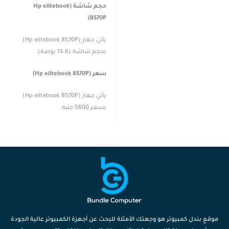
حجم شاشة (Hp elitebook
8570P)
يأتي جهاز (Hp elitebook 8570P)
بحجم شاشة (15.6 بوصة).
سعر (Hp elitebook 8570P)
يأتي جهاز (Hp elitebook 8570P)
بسعر 5600 جنيه.
موقع بندل كمبيوتر هو وجهتك الأمثلة للبحث عن أجهزة الكمبيوتر عالية الجودة