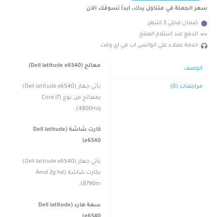
سعر الجملة في متناول يدك، ابدأ تسوقك الآن
ضمان محلي 3 اشهر
الدفع عند استلام المنتج
خدمة عملاء علي الواتس اب في اي وقت
معالج (Dell latitude e6540)
الوصف
يأتي جهاز (Dell latitude e6540)
مراجعات (0)
بمعالج من نوع (Core I7
4800mq).
كارت شاشة (Dell latitude
e6540)
يأتي جهاز (Dell latitude e6540)
بكارت شاشة (Amd 2g hd
8790m).
سعة هارد (Dell latitude
e6540)