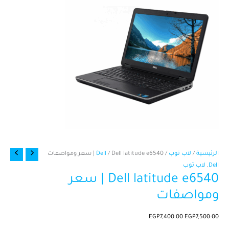
كمية
السعر
السعر
الرئيسية
/
لاب توب
/
/ Dell latitude e6540 | سعر ومواصفات
Dell
Dell
الأصلي
الحالي
Dell
,
لاب توب
Dell latitude e6540 | سعر
latitude
هو:
هو:
EGP7,400.00.
EGP7,500.00.
e6540
ومواصفات
|
سعر
EGP
7,400.00
EGP
7,500.00
ومواصفات