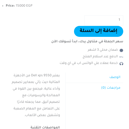
Price:
15000 EGP
إضافة إلى السلة
سعر الجملة في متناول يدك، ابدأ تسوقك الآن
ضمان محلي 3 اشهر
الدفع عند استلام المنتج
خدمة عملاء علي الواتس اب في اي وقت
يعتبر Dell xps 9550 من الأجهزة
الوصف
المثالية حيث يأتي بمعايير تصميم
مراجعات (0)
وأداء عالية، فيجمع بين القوة في
المعالجة والرسوميات مع
تصميم أنيق، مما يجعله قادرًا
على التعامل مع المهام الصعبة
وتشغيل بعض الألعاب.
المواصفات التقنية