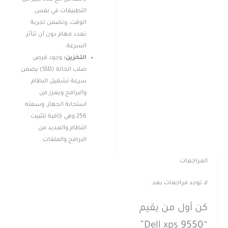
التطبيقات في نفس
الوقت، وتضمن تجربة
تعدد مهام دون أن تتأثر
السرعة.
التخزين:
وجود قرص
صلب الحالة (SSD) يضمن
سرعة تشغيل النظام
والبرامج ويعزز من
استجابة الجهاز، وسعته
256 وهي كافية لتثبيت
النظام والعديد من
البرامج والملفات.
المراجعات
لا توجد مراجعات بعد.
كن أول من يقيم
“Dell xps 9550”