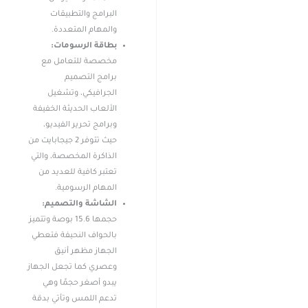
البرامج والتطبيقات
والمهام المتعددة.
بطاقة الرسومات:
مخصصة للتعامل مع
برامج التصميم
الجرافيكي، وتشغيل
الألعاب الحديثة الخفيفة
وبرامج تحرير الفيديو،
حيث تتوفر 2 جيجابايت من
الذاكرة المخصصة، والتي
تعتبر كافية للعديد من
المهام الرسومية.
الشاشة والتصميم:
حجمها 15.6 بوصة وتتميز
بالحواف النحيفة فتعطي
الجهاز مظهر أنيق
وعصري كما تجعل الجهاز
يبدو أصغر حجمًا وهي
تدعم اللمس وتأتي بدقة