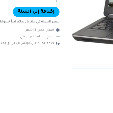
إضافة إلى السلة
سعر الجملة في متناول يدك، ابدأ تسوقك
ضمان محلي 3 اشهر
الدفع عند استلام المنتج
خدمة عملاء علي الواتس اب في اي وقت