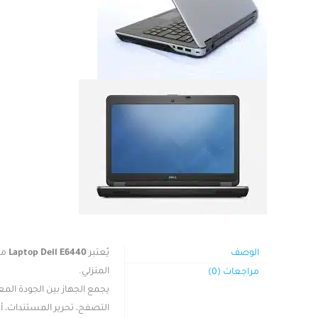
الوصف
يُعتبر
Laptop Dell E6440
من 
المنزلي.
مراجعات (0)
يجمع الجهاز بين الجودة المعروفة من شركة Dell وبين ال
التصفح، تحرير المستندات، أ