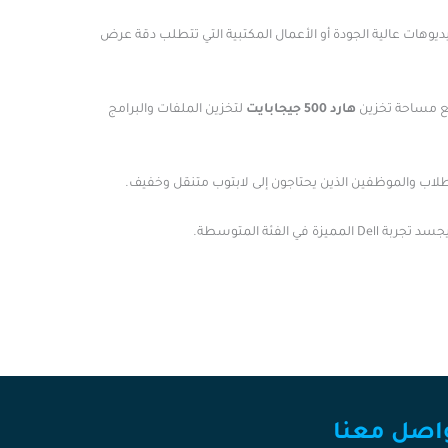
يديوهات عالية الجودة أو الأعمال المكتبية التي تتطلب دقة عرض
ع مساحة تخزين
هارد 500 جيجابايت
لتخزين الملفات والبرامج
ًا للطلاب والموظفين الذين يحتاجون إلى لابتوب متنقل وخفيف.
ي الفئة المتوسطة.
اصل معنا